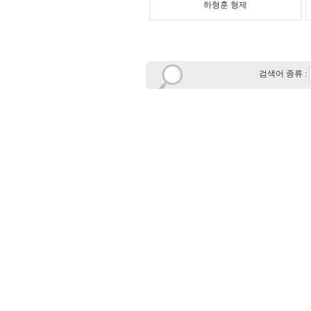
하형훈 형제
검색어 종류 :