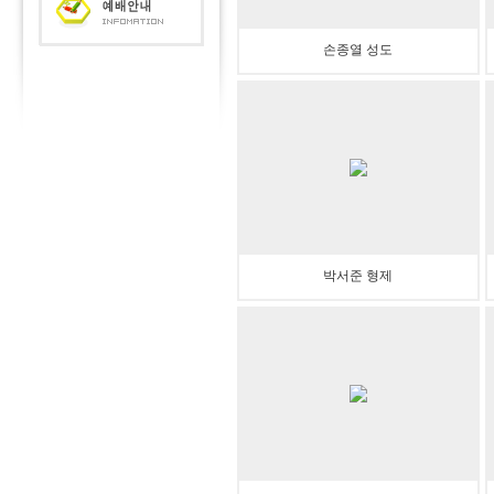
손종열 성도
박서준 형제