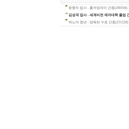
윤향자 집사 - 홈커밍데이 간증(260104)
김성국 집사 - 세계비전 제자대학 졸업 간증
박노아 청년 - 양육반 수료 간증(251228)