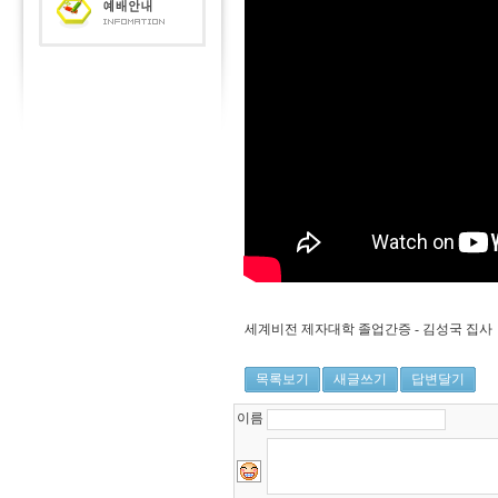
세계비전 제자대학 졸업간증 - 김성국 집사
목록보기
새글쓰기
답변달기
이름