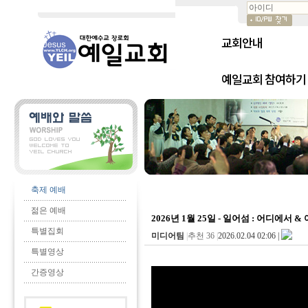
교회안내
예일교회 참여하기
축제 예배
젊은 예배
2026년 1월 25일 - 일어섬 : 어디에서 
특별집회
미디어팀
|
추천 36
|
2026.02.04 02:06 |
특별영상
간증영상