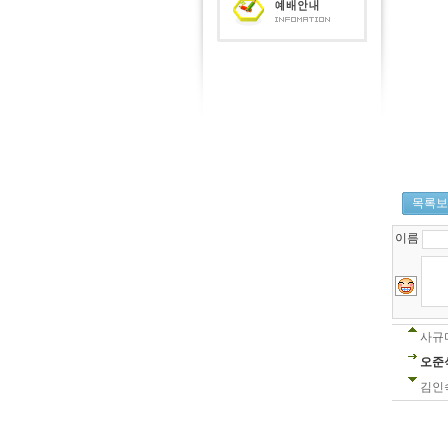
목록보
이름
사규
오준
김인