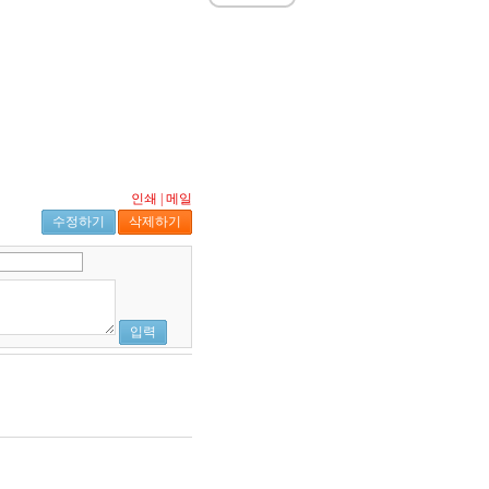
인쇄
|
메일
수정하기
삭제하기
입력