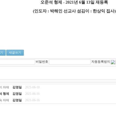
오준석 형제 - 2021년 6월 13일 재등록
(인도자 : 박해인 선교사 섬김이 : 한상익 집사)
기
새글쓰기
비밀번호
자동등록방지
미 자매
김영일
2021-06-18
석 형제
김영일
2021-06-16
숙 자매
김영일
2021-06-16