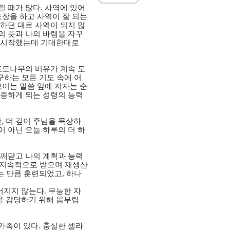
될 때가 많다
.
사역에 있어
포장을 하고 사역이 잘 되는
하던 대로 사역이 되지 않
의 뜻과 나의 바램을 자꾸
로 시작했는데 기대한대로
포도나무의 비유가 계속 도
구하는 모든 기도 속에 어
보이는 말씀 앞에 저자는 순
종하게 되는 성령의 능력
만
,
더 깊이 주님을 묵상하
 아닌 오늘 하루의 더 하
 깨닫고 나의 계획과 능력
 지속적으로 받으며 재생산
는 만큼 훈련되었고
,
하나
어지지 않는다
.
무능한 자
을 감당하기 위해 몸부림
셀가족이 있다
.
충실한 셀라